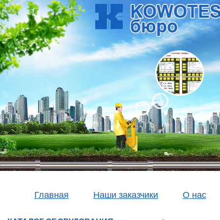
Главная
Наши заказчики
О нас